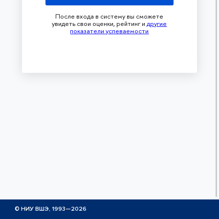
После входа в систему вы сможете
увидеть свои оценки, рейтинг и
другие
показатели успеваемости
© НИУ ВШЭ, 1993—2026